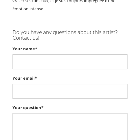
vraie » ses tableaux, et je suis toujours imprégnée d’une
émotion intense.
Do you have any questions about this artist?
Contact us!
Your name*
Your email*
Your question*