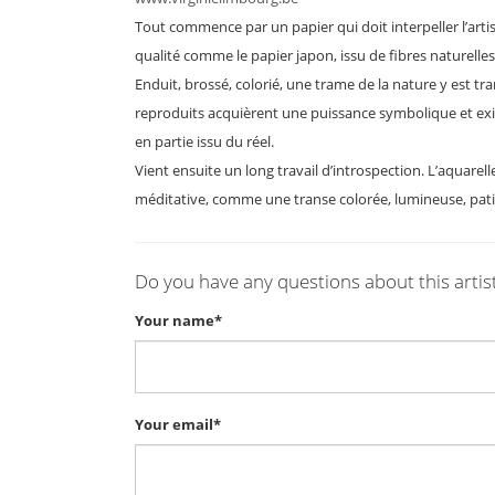
Tout commence par un papier qui doit interpeller l’arti
qualité comme le papier japon, issu de fibres naturelles.
Enduit, brossé, colorié, une trame de la nature y est tran
reproduits acquièrent une puissance symbolique et existe
en partie issu du réel.
Vient ensuite un long travail d’introspection. L’aquarel
méditative, comme une transe colorée, lumineuse, patie
Do you have any questions about this artis
Your name*
Your email*