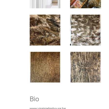
Bio
www.virginielimbourg.be