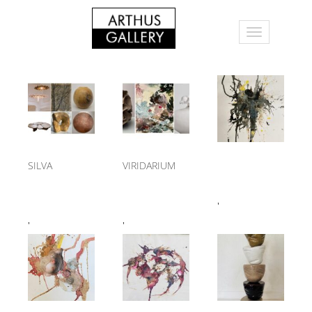
SILVA
VIRIDARIUM
'
'
'